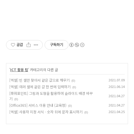
공감
구독하기
'
ICT 활용 팁
' 카테고리의 다른 글
[엑셀] 빈 셀만 찾아서 같은 값으로 채우기
2021.07.09
(0)
[엑셀] 여러 셀에 같은 값 한 번에 입력하기
2021.06.14
(0)
[파워포인트] 그림과 도형을 활용하여 슬라이드 배경 바꾸
2021.04.27
기
(0)
[Office365] 서비스 이용 안내 (교육청)
2021.04.27
(0)
[엑셀] 사용자 지정 서식 - 숫자 뒤에 문자 표시하기
2021.04.25
(0)