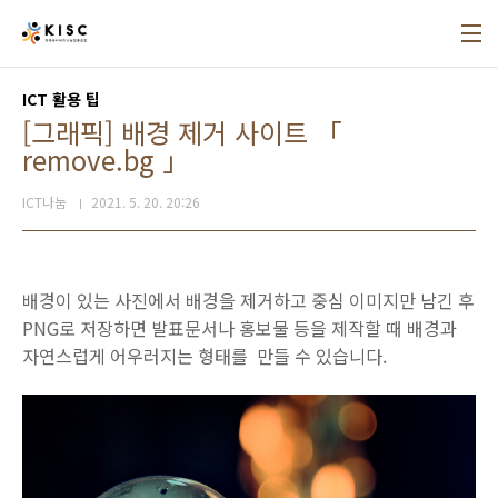
본문 바로가기
ICT 활용 팁
[그래픽] 배경 제거 사이트 「
remove.bg 」
ICT나눔
2021. 5. 20. 20:26
배경이 있는 사진에서 배경을 제거하고 중심 이미지만 남긴 후
PNG로 저장하면 발표문서나 홍보물 등을 제작할 때 배경과
자연스럽게 어우러지는 형태를 만들 수 있습니다.