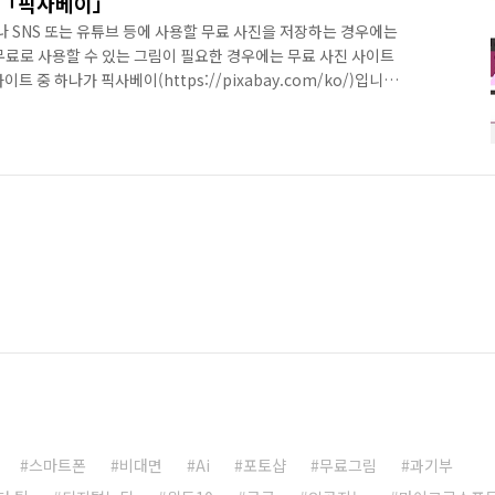
트 「픽사베이」
SNS 또는 유튜브 등에 사용할 무료 사진을 저장하는 경우에는
무료로 사용할 수 있는 그림이 필요한 경우에는 무료 사진 사이트
 중 하나가 픽사베이(https://pixabay.com/ko/)입니다.
 상업적인 용도로 사용 가능하며 출처를 밝히지 않아도 됩니다.
bay.com/ko/)에 접속합니다. 2. 필요한 그림을 검색합니다. 3. 저
 클릭하고 다시 를 클릭합니다. 원본의 크기로 그림을 저장하려면
 아닙니다.]에 체크한 후 를 클릭합니다. 이 메시지가..
스마트폰
비대면
Ai
포토샵
무료그림
과기부