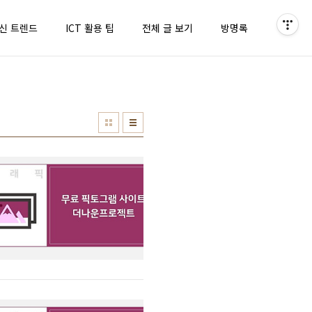
최신 트렌드
ICT 활용 팁
전체 글 보기
방명록