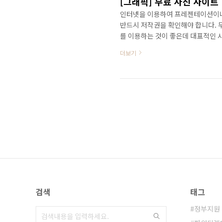
[그래픽] 무료 사진 사이
인터넷을 이용하여 프레젠테이션이나 
반드시 저작권을 확인해야 합니다. 
를 이용하는 것이 좋은데 대표적인 사이트
픽사베이에서 제공하는 그림은 대부분
더보기
1. 픽사베이 사이트(https://pixa
장할 그림을 선택한 후 오른쪽의 를
회원가입을 해야 합니다. 4. [로봇이
검색
태그
정부지원