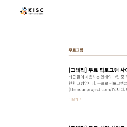
본문 바로가기
무료그림
[그래픽] 무료 픽토그램 
최근 많이 사용하는 형태의 그림 중
현한 그림입니다. 무료로 픽토그램을
(thenounproject.com/)
이 사이트의 그림을 사용하고자 한다면
더보기
운프로젝트에서 제공하는 그림은 자유
나운프로젝트 사이트에(https://th
합니다. 2. 필요한 그림을 검색합니다
를 선..