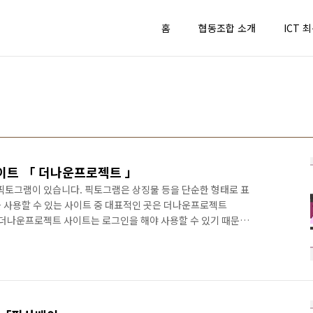
홈
협동조합 소개
ICT 
사이트 「 더나운프로젝트 」
 픽토그램이 있습니다. 픽토그램은 상징물 등을 단순한 형태로 표
 사용할 수 있는 사이트 중 대표적인 곳은 더나운프로젝트
입니다. 더나운프로젝트 사이트는 로그인을 해야 사용할 수 있기 때문에
 미리 회원 가입 및 로그인 단계를 실행해야 합니다. 또한 더나
롭게 사용이 가능하지만 반드시 출처를 표기해야 합니다. 1. 더
enounproject.com)에 접속한 후 회원 가입 및 로그인을 실행
. 3. 선택한 그림에서 을 클릭합니다. 4. 무료로 사용하기 위해서